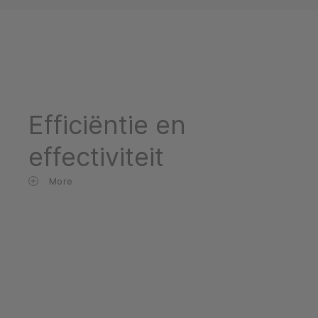
Efficiëntie en
effectiviteit
More