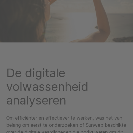
De digitale
volwassenheid
analyseren
Om efficiënter en effectiever te werken, was het van
belang om eerst te onderzoeken of Sunweb beschikte
over de digitale vaardigheden die nodig waren om dit