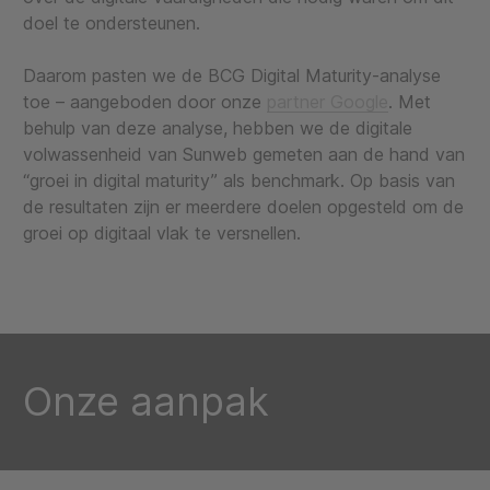
doel te ondersteunen.
Daarom pasten we de BCG Digital Maturity-analyse
toe – aangeboden door onze
partner Google
. Met
behulp van deze analyse, hebben we de digitale
volwassenheid van Sunweb gemeten aan de hand van
“groei in digital maturity” als benchmark. Op basis van
de resultaten zijn er meerdere doelen opgesteld om de
groei op digitaal vlak te versnellen.
Onze aanpak