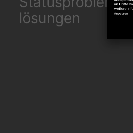
Statusprobleme 
lösungen