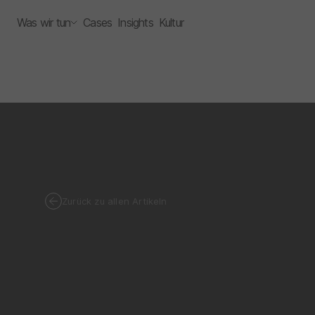
Was wir tun
Cases
Insights
Kultur
Zurück zu allen Artikeln