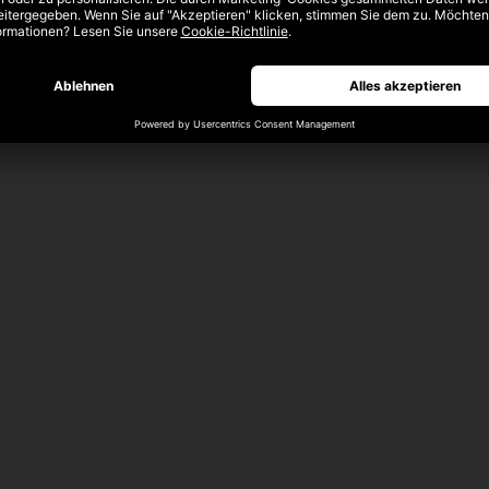
und -