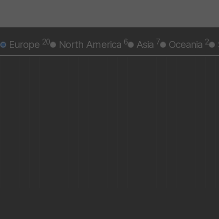
20
6
7
2
Europe
North America
Asia
Oceania