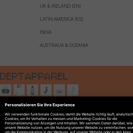
UK & IRELAND (EN)
LATIN AMERICA (ES)
INDIA
AUSTRALIA & OCEANIA
Rechtliche Hinweise
© 2026 DEPT