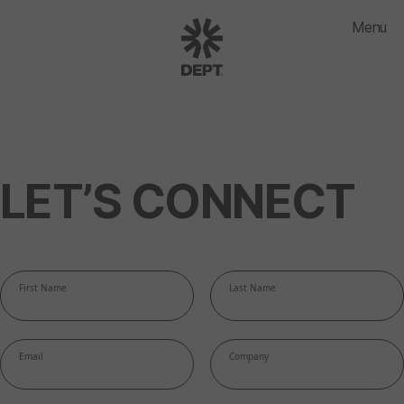
Menu
LET’S CONNECT