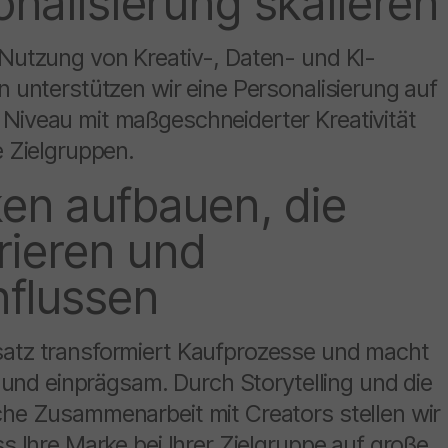
onalisierung skalieren
 Nutzung von Kreativ-, Daten- und KI-
n unterstützen wir eine Personalisierung auf
Niveau mit maßgeschneiderter Kreativität
e Zielgruppen.
en aufbauen, die
rieren und
nflussen
atz transformiert Kaufprozesse und macht
iv und einprägsam. Durch Storytelling und die
che Zusammenarbeit mit Creators stellen wir
ss Ihre Marke bei Ihrer Zielgruppe auf große