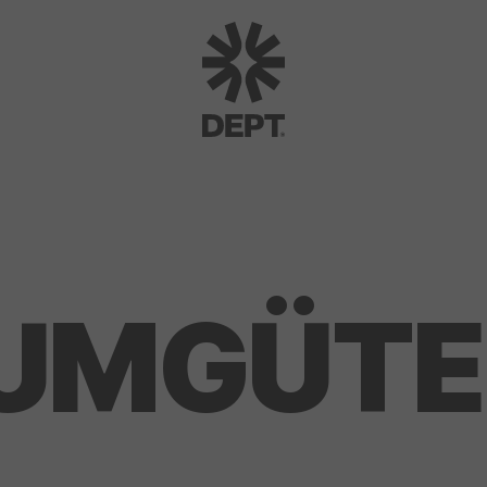
UMGÜTE