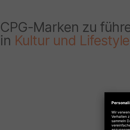
CPG-Marken zu führ
in
Kultur und Lifesty