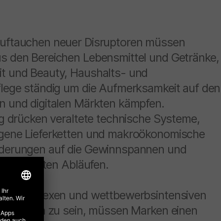
uftauchen neuer Disruptoren müssen
s den Bereichen Lebensmittel und Getränke,
t und Beauty, Haushalts- und
flege ständig um die Aufmerksamkeit auf den
n und digitalen Märkten kämpfen.
ig drücken veraltete technische Systeme,
gene Lieferketten und makroökonomische
derungen auf die Gewinnspannen und
ineffizienten Abläufen.
ser komplexen und wettbewerbsintensiven
rfolgreich zu sein, müssen Marken einen