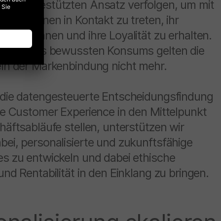
 datengestützten Ansatz verfolgen, um mit
ucher:innen in Kontakt zu treten, ihr
zu gewinnen und ihre Loyalität zu erhalten.
er Ära des bewussten Konsums gelten die
eln der Markenbindung nicht mehr.
 die datengesteuerte Entscheidungsfindung
le Customer Experience in den Mittelpunkt
häftsabläufe stellen, unterstützen wir
ei, personalisierte und zukunftsfähige
es zu entwickeln und dabei ethische
und Rentabilität in den Einklang zu bringen.