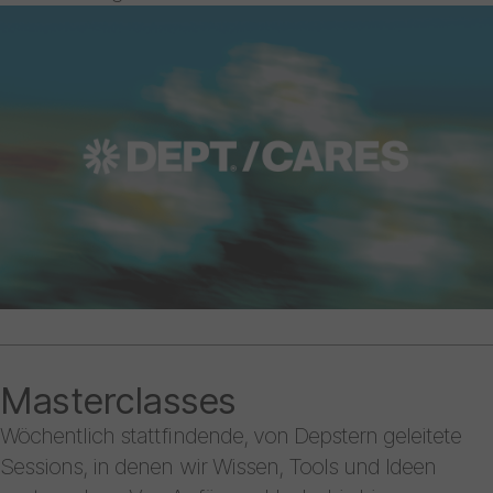
Masterclasses
Wöchentlich stattfindende, von Depstern geleitete
Sessions, in denen wir Wissen, Tools und Ideen