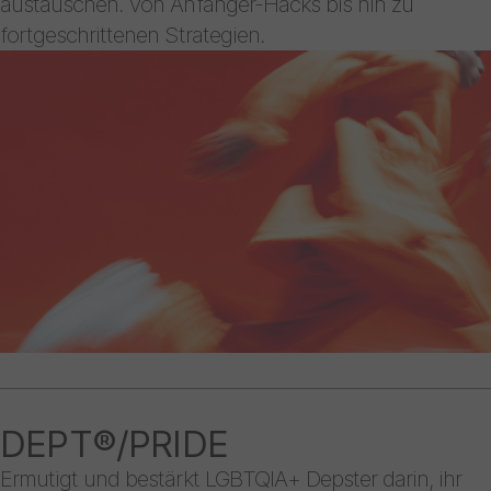
austauschen. Von Anfänger-Hacks bis hin zu
fortgeschrittenen Strategien.
DEPT®/PRIDE
Ermutigt und bestärkt LGBTQIA+ Depster darin, ihr