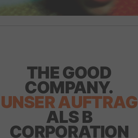
THE GOOD
COMPANY.
UNSE
R
AUFTRAG
ALS B
CORPORATION