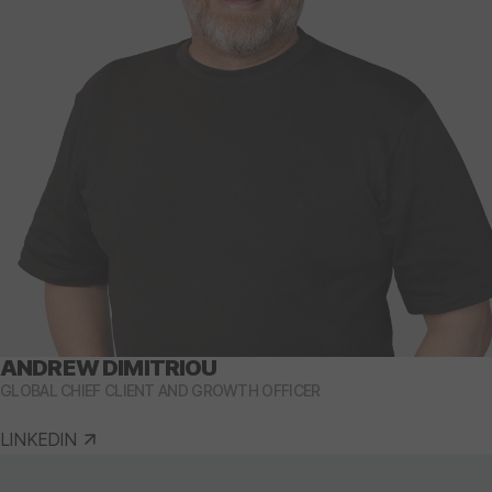
ANDREW DIMITRIOU
GLOBAL CHIEF CLIENT AND GROWTH OFFICER
LINKEDIN