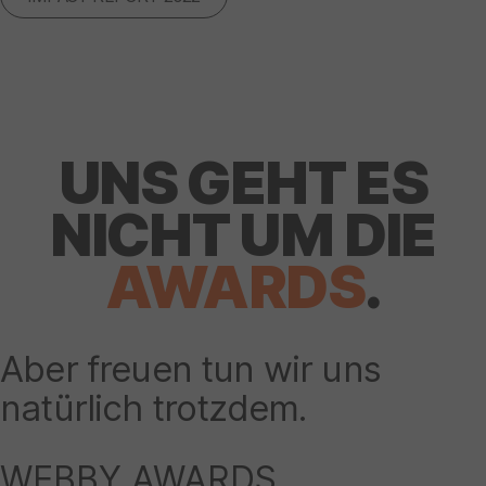
UNS GEHT ES
NICHT UM DIE
AWARDS
.
Aber freuen tun wir uns
natürlich trotzdem.
WEBBY AWARDS