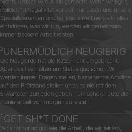
Nichts Großes wird allein gemacht. Wenn wir Egos,
Politik und Negativität vor der Tür lassen und unsere
Spezialisierungen und kollaborative Energie in alles
einbringen, was wir tun, werden wir gemeinsam
immer bessere Arbeit leisten.
2
UNERMÜDLICH NEUGIERIG
Die Neugierde hat die Katze nicht umgebracht.
Aber das Festhalten am Status quo schon. Wir
werden immer Fragen stellen, bestehende Ansätze
auf den Prüfstand stellen und uns nie mit dem
Erwarteten zufrieden geben – um schon heute die
Pionierarbeit von morgen zu leisten.
3
GET SH*T DONE
Wir sind nur so gut wie die Arbeit, die wir leisten,