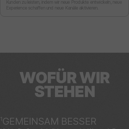
Kunden zu leisten, indem wir neue Produkte entwickeln, neue
Experience schaffen und neue Kanäle aktivieren.
WOFÜR WIR
STEHEN
1
GEMEINSAM BESSER