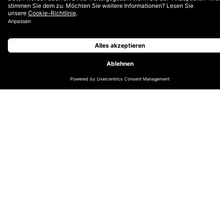
Wir sind stolz darauf, eine zertifizierte B Corp zu