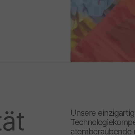
tät
Unsere einzigarti
Technologiekompe
atemberaubende un