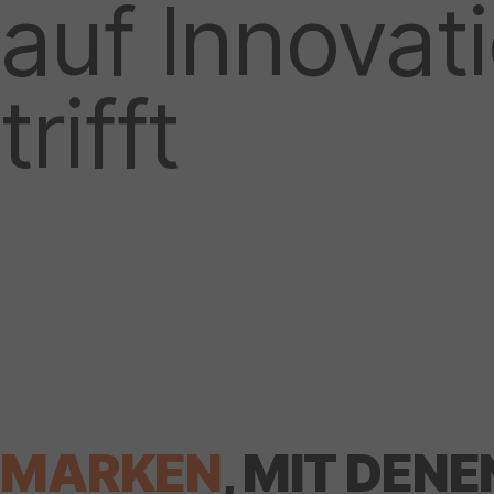
auf Innovat
trifft
MARKEN
, MIT DENE