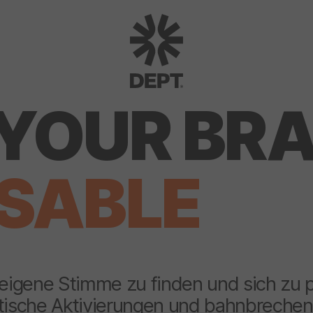
YOUR BR
SABLE
 eigene Stimme zu finden und sich zu p
ntische Aktivierungen und bahnbrechend