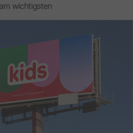
n am wichtigsten