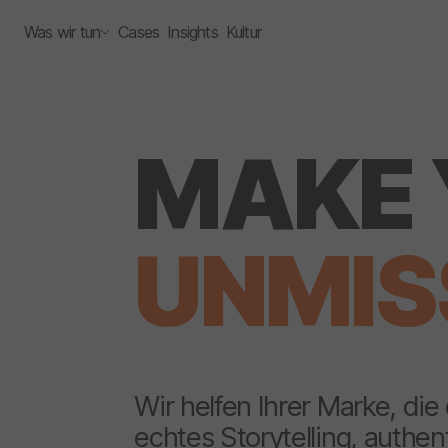
Was wir tun
Cases
Insights
Kultur
MAKE 
UNMIS
Wir helfen Ihrer Marke, die
echtes Storytelling, authe