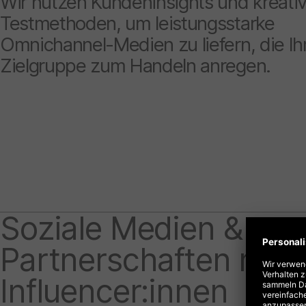
Wir nutzen Kundeninsights und kreati
Testmethoden, um leistungsstarke
Omnichannel-Medien zu liefern, die Ih
Zielgruppe zum Handeln anregen.
Soziale Medien &
Partnerschaften mit
Influencer:innen