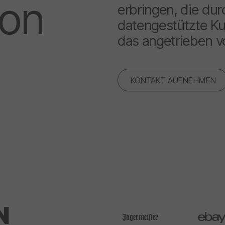
ion
erbringen, die du
datengestützte Ku
das angetrieben v
KONTAKT AUFNEHMEN
N