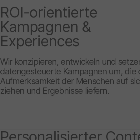
ROI-orientierte
Kampagnen &
Experiences
Wir konzipieren, entwickeln und setze
datengesteuerte Kampagnen um, die 
Aufmerksamkeit der Menschen auf si
ziehen und Ergebnisse liefern.
Personalisierter Cont