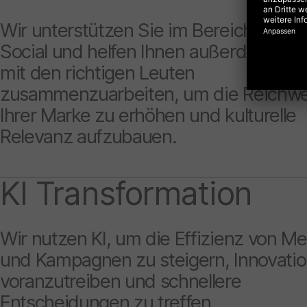
Wir unterstützen Sie im Bereich Organ
Social und helfen Ihnen außerdem dab
mit den richtigen Leuten
zusammenzuarbeiten, um die Reichwe
Ihrer Marke zu erhöhen und kulturelle
Relevanz aufzubauen.
KI Transformation
Wir nutzen KI, um die Effizienz von M
und Kampagnen zu steigern, Innovati
voranzutreiben und schnellere
Entscheidungen zu treffen.