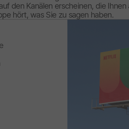
e auf den Kanälen erscheinen, die Ihne
uppe hört, was Sie zu sagen haben.
ge
m