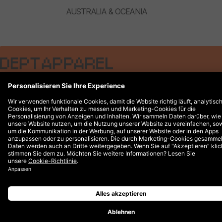
AUSTRALIA & OCEANIA
Rechtliche Hinweise
© 2026 DEPT