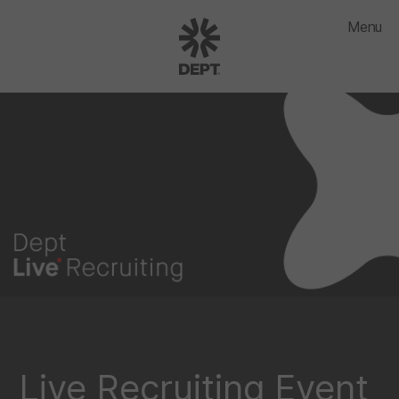
Menu
Live Recruiting Event