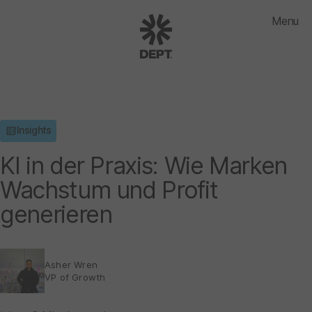
Menu
Insights
KI in der Praxis: Wie Marken
Wachstum und Profit
generieren
Asher Wren
VP of Growth