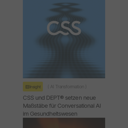
(
AI Transformation
)
Insight
CSS und DEPT® setzen neue
Maßstäbe für Conversational AI
im Gesundheitswesen