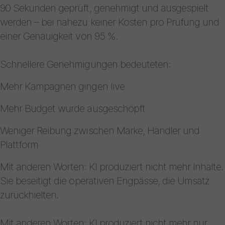
90 Sekunden geprüft, genehmigt und ausgespielt
werden – bei nahezu keiner Kosten pro Prüfung und
einer Genauigkeit von 95 %.
Schnellere Genehmigungen bedeuteten:
Mehr Kampagnen gingen live
Mehr Budget wurde ausgeschöpft
Weniger Reibung zwischen Marke, Händler und
Plattform
Mit anderen Worten: KI produziert nicht mehr Inhalte.
Sie beseitigt die operativen Engpässe, die Umsatz
zurückhielten.
Mit anderen Worten: KI produziert nicht mehr nur