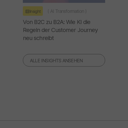
(
AI Transformation
)
Insight
Von B2C zu B2A: Wie KI die
Regeln der Customer Journey
neu schreibt
ALLE INSIGHTS ANSEHEN