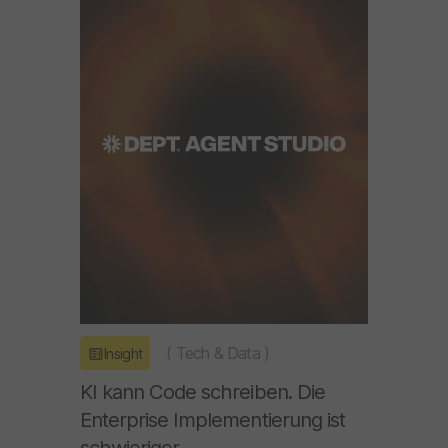
(
Tech & Data
)
Insight
KI kann Code schreiben. Die
Enterprise Implementierung ist
schwieriger.