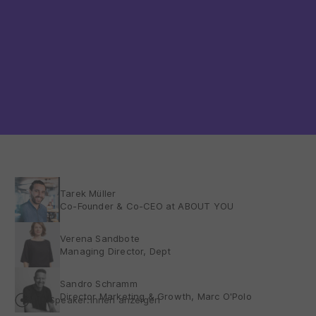
Tarek Müller
Co-Founder & Co-CEO at ABOUT YOU
Verena Sandbote
Managing Director, Dept
Sandro Schramm
Director Marketing & Growth, Marc O'Polo
Alle Speaker:innen anzeigen