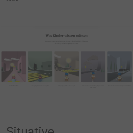
Situative