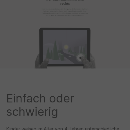
Einfach oder
schwierig
Kinder weisen im Alter von 4 Jahren unterschiedliche