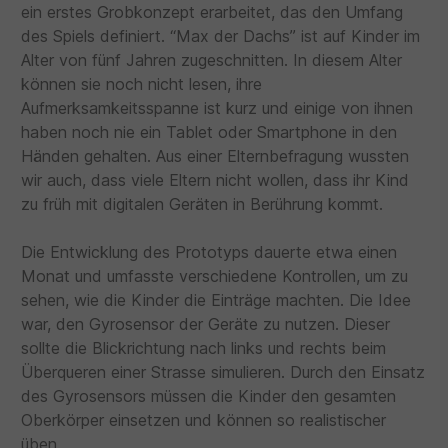
ein erstes Grobkonzept erarbeitet, das den Umfang
des Spiels definiert. “Max der Dachs” ist auf Kinder im
Alter von fünf Jahren zugeschnitten. In diesem Alter
können sie noch nicht lesen, ihre
Aufmerksamkeitsspanne ist kurz und einige von ihnen
haben noch nie ein Tablet oder Smartphone in den
Händen gehalten. Aus einer Elternbefragung wussten
wir auch, dass viele Eltern nicht wollen, dass ihr Kind
zu früh mit digitalen Geräten in Berührung kommt.
Die Entwicklung des Prototyps dauerte etwa einen
Monat und umfasste verschiedene Kontrollen, um zu
sehen, wie die Kinder die Einträge machten. Die Idee
war, den Gyrosensor der Geräte zu nutzen. Dieser
sollte die Blickrichtung nach links und rechts beim
Überqueren einer Strasse simulieren. Durch den Einsatz
des Gyrosensors müssen die Kinder den gesamten
Oberkörper einsetzen und können so realistischer
üben.