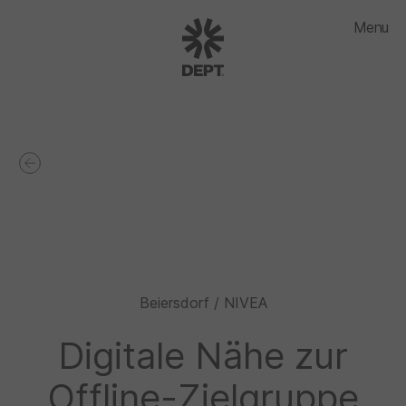
Menu
Beiersdorf / NIVEA
Digitale Nähe zur
Offline-Zielgruppe