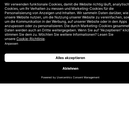
NIVEA steht seit über 100 Jahren für
Hautpflege für die ganze Familie und
genießt das Vertrauen von Kund:innen
weltweit. Seit 2016 unterstützen wir
Beiersdorf bei der digitalen
Transformation und entwickeln die Marke
online weiter.