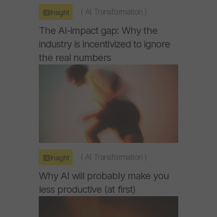
(
AI Transformation
)
Insight
The AI-impact gap: Why the
industry is incentivized to ignore
the real numbers
(
AI Transformation
)
Insight
Why AI will probably make you
less productive (at first)