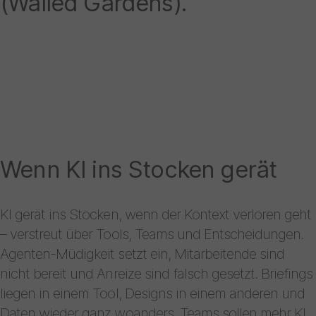
(Walled Gardens).
Wenn KI ins Stocken gerät
KI gerät ins Stocken, wenn der Kontext verloren geht
– verstreut über Tools, Teams und Entscheidungen.
Agenten-Müdigkeit setzt ein, Mitarbeitende sind
nicht bereit und Anreize sind falsch gesetzt. Briefings
liegen in einem Tool, Designs in einem anderen und
Daten wieder ganz woanders. Teams sollen mehr KI