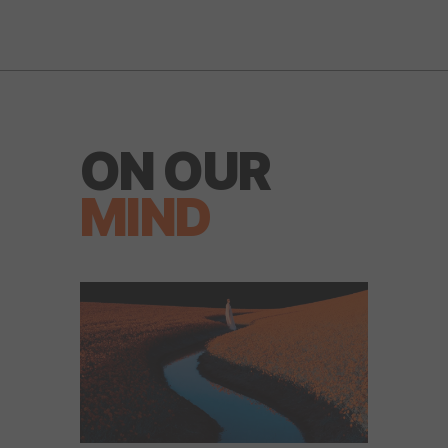
ON OUR
MIND