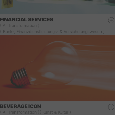
FINANCIAL SERVICES
(
AI Transformation
)
(
Bank-, Finanzdienstleistungs- & Versicherungswesen
)
BEVERAGE ICON
(
AI Transformation
)
(
Kunst & Kultur
)