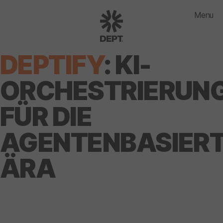
Menu
DEPTIFY
: KI-
ORCHESTRIERUN
FÜR DIE
AGENTENBASIER
ÄRA