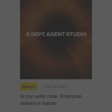
(
Tech & Data
)
Insight
AI can write code. Enterprise
delivery is harder