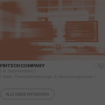
FINTECH COMPANY
(
AI Transformation
)
(
Bank-, Finanzdienstleistungs- & Versicherungswesen
)
ALLE CASES ENTDECKEN