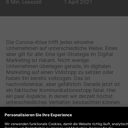
6 Min. Lesezeit
1 April 2021
Die Corona-Krise trifft jedes einzelne
Unternehmen auf unterschiedliche Weise. Eines
aber gilt für alle: Eine Igel-Strategie im Digital
Marketing ist riskant. Nicht wenige
Unternehmen überlegen gerade, im digitalen
Marketing auf einen Vollstopp zu setzen oder
haben ihn bereits vollzogen. Das ist
nachvollziehbar, aber gefährlich: Gerade jetzt ist
ein faktischer Kommunikationsstopp fatal. Hier
ein paar Aspekte, in denen wir derzeit höchst
unterschiedliches Verhalten beobachten können.
Homepage: Aktiv Infos anbieten
Besuchen User:innen derzeit eine Website, treibt sie
vor allein eine Frage um: Was kann das angesteuerte