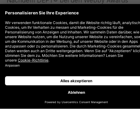
Nachdem DEPT® bei den Webby Awards
2023 als ‘Agency and Network of the Year’
ausgezeichnet wurde, ist es uns eine Ehre,
unsere 14 Nominierungen für die Anthem
Awards – die globale Preisverleihung zur
Anerkennung von purpose- und mission-
driven Work – für unsere Projekte mit
Organisationen wie Roche, Google und
dem Van Gogh Museum zu verkünden.
Unsere nominierten
Projekte