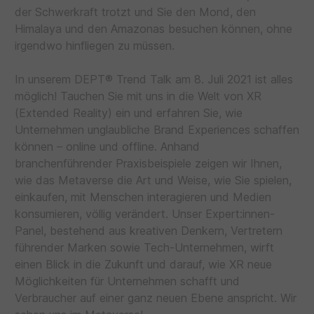
der Schwerkraft trotzt und Sie den Mond, den
Himalaya und den Amazonas besuchen können, ohne
irgendwo hinfliegen zu müssen.
In unserem DEPT® Trend Talk am 8. Juli 2021 ist alles
möglich! Tauchen Sie mit uns in die Welt von XR
(Extended Reality) ein und erfahren Sie, wie
Unternehmen unglaubliche Brand Experiences schaffen
können – online und offline. Anhand
branchenführender Praxisbeispiele zeigen wir Ihnen,
wie das Metaverse die Art und Weise, wie Sie spielen,
einkaufen, mit Menschen interagieren und Medien
konsumieren, völlig verändert. Unser Expert:innen-
Panel, bestehend aus kreativen Denkern, Vertretern
führender Marken sowie Tech-Unternehmen, wirft
einen Blick in die Zukunft und darauf, wie XR neue
Möglichkeiten für Unternehmen schafft und
Verbraucher auf einer ganz neuen Ebene anspricht. Wir