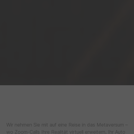
Wir nehmen Sie mit auf eine Reise in das Metaversum –
wo Zoom-Calls Ihre Realität virtuell erweitern, Ihr Auto