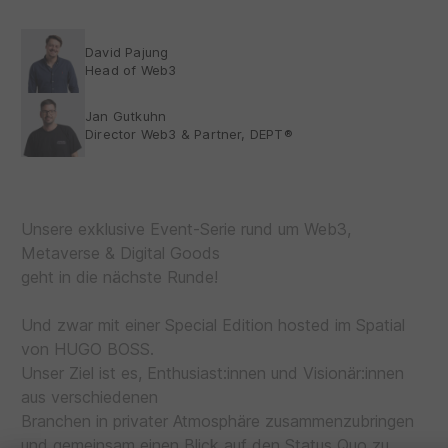
David Pajung
Head of Web3
Jan Gutkuhn
Director Web3 & Partner, DEPT®
Unsere exklusive Event-Serie rund um Web3,
Metaverse & Digital Goods
geht in die nächste Runde!
Und zwar mit einer Special Edition hosted im Spatial
von HUGO BOSS.
Unser Ziel ist es, Enthusiast:innen und Visionär:innen
aus verschiedenen
Branchen in privater Atmosphäre zusammenzubringen
und gemeinsam einen Blick auf den Status Quo zu