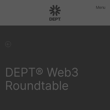
Menu
DEPT® Web3
Roundtable