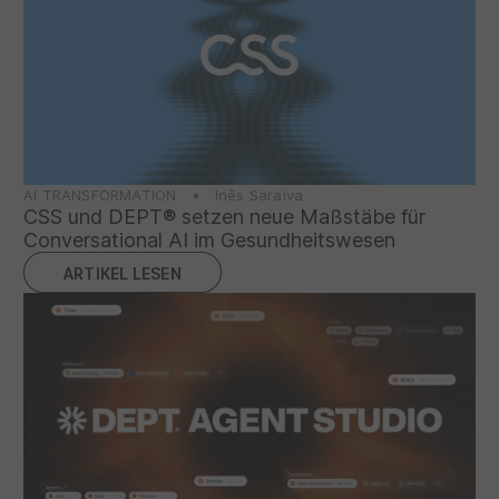
AI TRANSFORMATION • Inês Saraiva
CSS und DEPT® setzen neue Maßstäbe für
Conversational AI im Gesundheitswesen
ARTIKEL LESEN