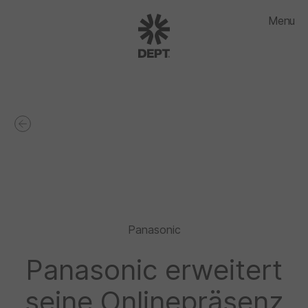
Menu
Panasonic
Panasonic erweitert
seine Onlinepräsenz