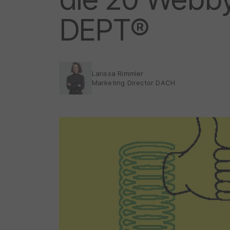
DEPT®
Larissa Rimmler
Marketing Director DACH