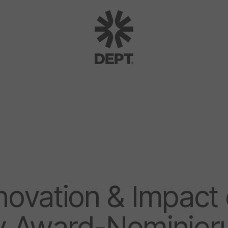
Innovation & Impac
y Award-Nominier