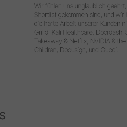
Wir fühlen uns unglaublich geehrt,
Shortlist gekommen sind, und wir
die harte Arbeit unserer Kunden ni
Grill’d, Kali Healthcare, Doordash
Takeaway & Netflix, NVIDIA & the
Children, Docusign, und Gucci.
s