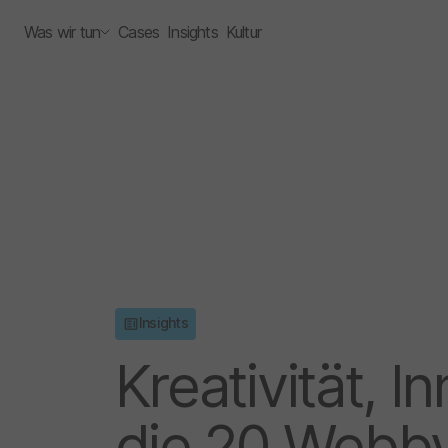
Was wir tun
Cases
Insights
Kultur
Insights
Kreativität, 
die 20 Webb