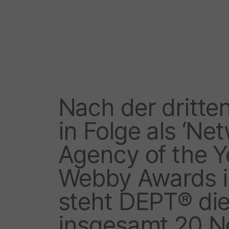
Nach der dritt
in Folge als ‘Ne
Agency of the Y
Webby Awards i
steht DEPT® die
insgesamt 20 N