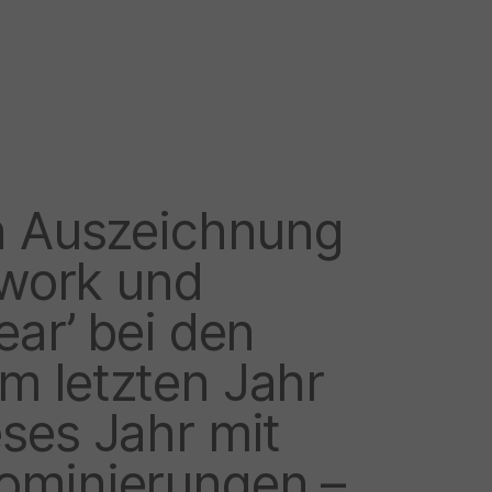
en Auszeichnung
twork und
ear’ bei den
m letzten Jahr
ses Jahr mit
ominierungen –