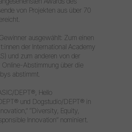
 angesehensten Awards des
sende von Projekten aus über 70
reicht.
 Gewinner ausgewählt: Zum einen
t:innen der International Academy
DAS) und zum anderen von der
iner Online-Abstimmung über die
bys abstimmt.
ASIC/DEPT®, Hello
DEPT® und Dogstudio/DEPT® in
ovation,” “Diversity, Equity,
sponsible Innovation” nominiert.