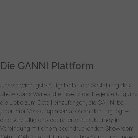
Die GANNI Plattform
Unsere wichtigste Aufgabe bei der Gestaltung des
Showrooms war es, die Essenz der Begeisterung und
die Liebe zum Detail einzufangen, die GANNI bei
jeder ihrer Verkaufspräsentation an den Tag legt –
eine sorgfältig choreografierte B2B Journey in
Verbindung mit einem beeindruckenden Showroom
Setup. GANNI sorgt für die richtige Stimmung, indem