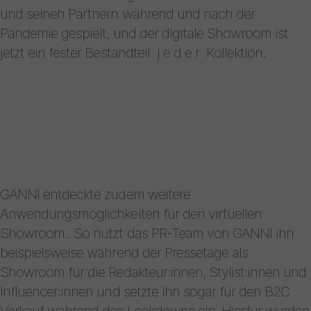
und seinen Partnern während und nach der
Pandemie gespielt, und der digitale Showroom ist
jetzt ein fester Bestandteil j e d e r Kollektion.
GANNI entdeckte zudem weitere
Anwendungsmöglichkeiten für den virtuellen
Showroom.. So nutzt das PR-Team von GANNI ihn
beispielsweise während der Pressetage als
Showroom für die Redakteur:innen, Stylist:innen und
Influencer:innen und setzte ihn sogar für den B2C
Verkauf während des Lockdowns ein. Hierfür wurden