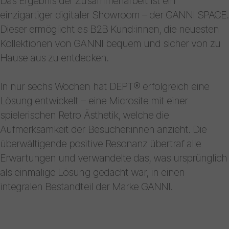
Das Ergebnis der Zusammenarbeit ist ein
einzigartiger digitaler Showroom – der GANNI SPACE.
Dieser ermöglicht es B2B Kund:innen, die neuesten
Kollektionen von GANNI bequem und sicher von zu
Hause aus zu entdecken.
In nur sechs Wochen hat DEPT® erfolgreich eine
Lösung entwickelt – eine Microsite mit einer
spielerischen Retro Ästhetik, welche die
Aufmerksamkeit der Besucher:innen anzieht. Die
überwältigende positive Resonanz übertraf alle
Erwartungen und verwandelte das, was ursprünglich
als einmalige Lösung gedacht war, in einen
integralen Bestandteil der Marke GANNI.