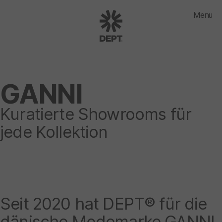
Menu
GANNI
Kuratierte Showrooms für
jede Kollektion
Seit 2020 hat DEPT® für die
dänische Modemarke GANNI