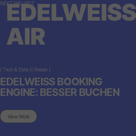
EDELWEISS
NEXT PROJECT
AIR
(
Tech & Data
)
(
Reisen
)
EDELWEISS BOOKING
ENGINE: BESSER BUCHEN
View Work