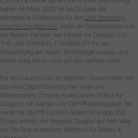
Corona Pandemie diesen Trend stark beschleunigt
haben. Im März 2020 fiel bei Douglas der
erfolgreiche Startschuss für den
Live-Shopping-
Channel Douglas LIVE
. Nach der Sommerpause hob
der Beauty-Händler das Format mit Douglas LIVE –
THE LIVE CHANNEL FOR BEAUTY mit der
Verwendung der neuen Technologie Livebuy und
einem völlig neuer Look auf das nächste Level.
Für den Launch und die täglichen Shows haben wir
das neue Digital Branding inkl. Logo und
Stilelementen, Content-Assets sowie Videos für
Douglas LIVE werden von DEPT® bereitgestellt. Bis
heute hat DEPT® Content-Assets für knapp 350
Shows erstellt und begleitet Douglas auf dem Weg
zur On-Stop-Inspiration-Plattform für Beauty &