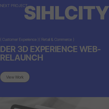
SIHLCITY
NEXT PROJECT
(
Customer Experience
)
(
Retail & Commerce
)
DER 3D EXPERIENCE WEB-
RELAUNCH
View Work