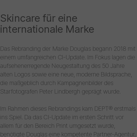
Skincare für eine
internationale Marke
Das Rebranding der Marke Douglas begann 2018 mit
einem umfangreichen CI-Update. Im Fokus lagen die
aufsehenerregende Neugestaltung des 50 Jahre
alten Logos sowie eine neue, moderne Bildsprache,
die maßgeblich durch Kampagnenbilder des
Starfotografen Peter Lindbergh geprägt wurde.
Im Rahmen dieses Rebrandings kam DEPT® erstmals
ins Spiel. Da das CI-Update im ersten Schritt vor
allem für den Bereich Print umgesetzt wurde,
benötigte Douglas eine kompetente Partner-Agentur,