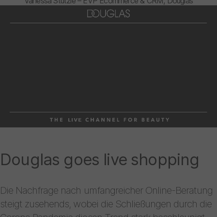
Vanessa Stützle – EVP Ecommerce & CRM, Douglas
Douglas goes live shopping
Die Nachfrage nach umfangreicher Online-Beratung
steigt zusehends, wobei die Schließungen durch die