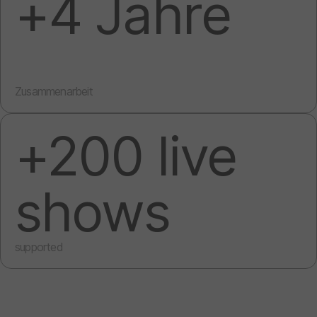
+4 Jahre
Zusammenarbeit
+200 live
shows
supported