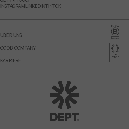
GET IN TOUCH
INSTAGRAM
LINKEDIN
TIKTOK
ÜBER UNS
GOOD COMPANY
KARRIERE