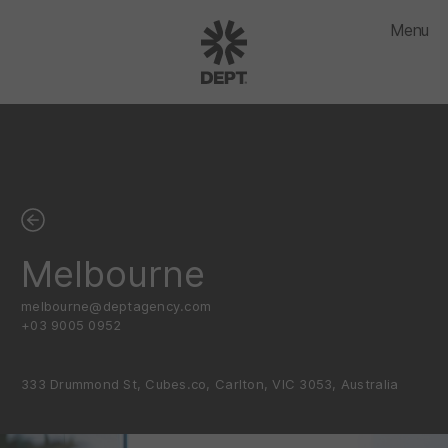
Menu
Melbourne
melbourne@deptagency.com
+03 9005 0952
333 Drummond St, Cubes.co, Carlton, VIC 3053, Australia