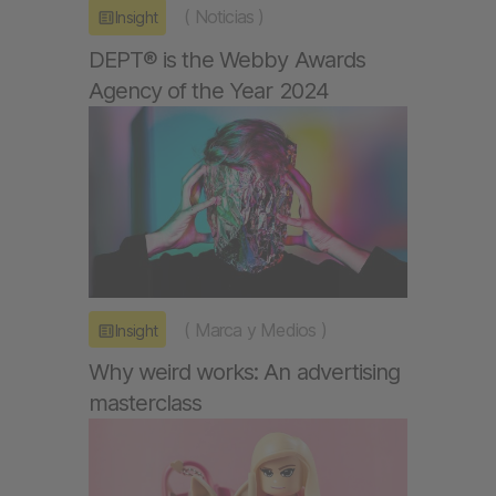
(
Noticias
)
Insight
DEPT® is the Webby Awards
Agency of the Year 2024
(
Marca y Medios
)
Insight
Why weird works: An advertising
masterclass