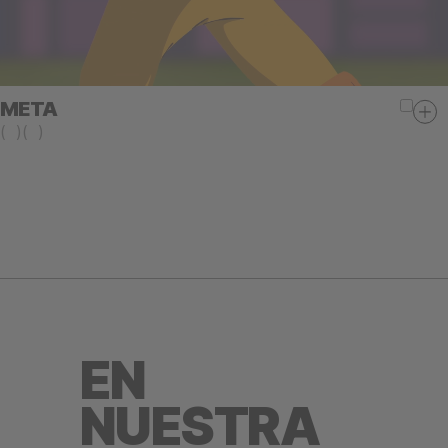
META
(
)
(
)
EN
NUESTRA