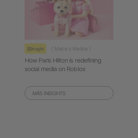
(
Marca y Medios
)
Insight
How Paris Hilton is redefining
social media on Roblox
MÁS INSIGHTS