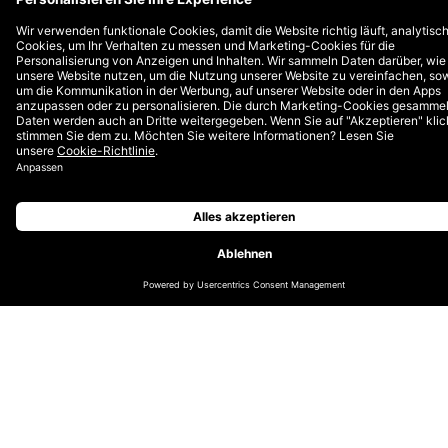
Und was könnte besser für frischen Wind sorgen,
als die neuesten technologischen Innovationen zu
nutzen, damit Nutzer:innen ihren #ravebaby
Moment erleben oder einen „Canadian Tuxedo“ im
Weltall tragen können?
In den ersten sechs Monaten des Jahres 2024
zeigen die Ergebnisse unserer organischen
Partnerschaft mit Snap, wie erfolgreich die
entwickelten Lenses waren:
30 Mio