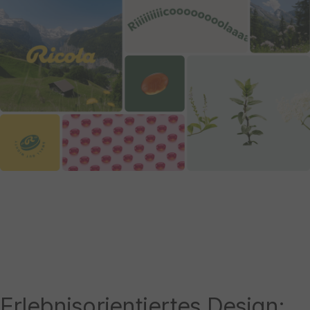
Erlebnisorientiertes Design: