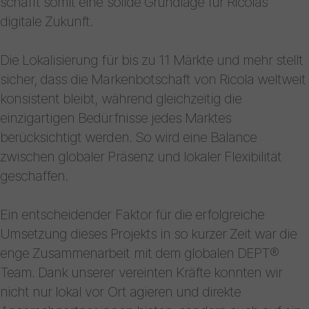
schafft somit eine solide Grundlage für Ricolas
digitale Zukunft.
Die Lokalisierung für bis zu 11 Märkte und mehr stellt
sicher, dass die Markenbotschaft von Ricola weltweit
konsistent bleibt, während gleichzeitig die
einzigartigen Bedürfnisse jedes Marktes
berücksichtigt werden. So wird eine Balance
zwischen globaler Präsenz und lokaler Flexibilität
geschaffen.
Ein entscheidender Faktor für die erfolgreiche
Umsetzung dieses Projekts in so kurzer Zeit war die
enge Zusammenarbeit mit dem globalen DEPT®
Team. Dank unserer vereinten Kräfte konnten wir
nicht nur lokal vor Ort agieren und direkte