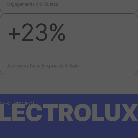
Engagements pro Quartal
+23%
durchschnittliche Engagement Rate
LECTROLUX
NEXT PROJECT