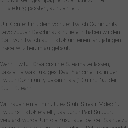
Einstellung passten, abzulehnen.
Um Content mit dem von der Twitch Community
bevorzugten Geschmack zu liefern, haben wir den
Start von Twitch auf TikTok um einen langjährigen
Insiderwitz herum aufgebaut.
Wenn Twitch Creators ihre Streams verlassen,
passiert etwas Lustiges. Das Phänomen ist in der
Twitch Community bekannt als (“Drumroll”)… der
Stuhl Stream.
Wir haben ein einminütiges Stuhl Stream Video für
Twitch’s TikTok erstellt, das durch Paid Support
verstärkt wurde. Um die Zuschauer bei der Stange zu
halten, haben wir ein spektakuläres Setup verwendet