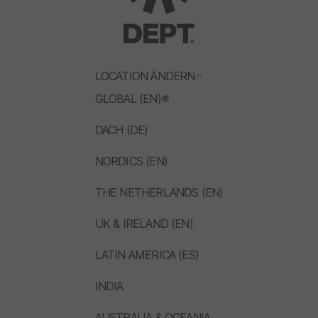
LOCATION ÄNDERN
GLOBAL (EN)
DACH (DE)
NORDICS (EN)
THE NETHERLANDS (EN)
UK & IRELAND (EN)
LATIN AMERICA (ES)
INDIA
AUSTRALIA & OCEANIA