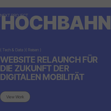
HOCHBAHN
NEXT PROJECT
(
Tech & Data
)
(
Reisen
)
WEBSITE RELAUNCH FÜR
DIE ZUKUNFT DER
DIGITALEN MOBILITÄT
View Work