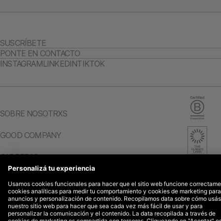
SUSCRÍBETE
PONTE EN CONTACTO
INSTAGRAM
LINKEDIN
TIKTOK
SOBRE NOSOTRXS
GOOD COMPANY
CARRERAS