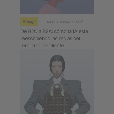
(
Transformación con IA
)
Insight
De B2C a B2A: cómo la IA está
reescribiendo las reglas del
recorrido del cliente