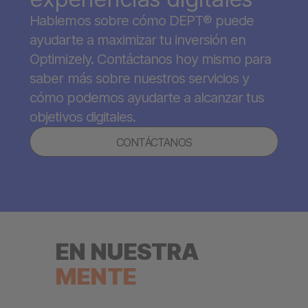
Hablemos sobre cómo DEPT® puede
ayudarte a maximizar tu inversión en
Optimizely. Contáctanos hoy mismo para
saber más sobre nuestros servicios y
cómo podemos ayudarte a alcanzar tus
objetivos digitales.
CONTÁCTANOS
EN NUESTRA
MENTE