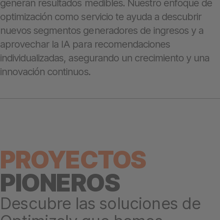
generan resultados medibles. Nuestro enfoque de
optimización como servicio te ayuda a descubrir
nuevos segmentos generadores de ingresos y a
aprovechar la IA para recomendaciones
individualizadas, asegurando un crecimiento y una
innovación continuos.
PROYECTOS
PIONEROS
Descubre las soluciones de