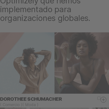
Optimizely que hemos
implementado para
organizaciones globales.
DOROTHEE SCHUMACHER
(
Comercio
)
(
Moda
)