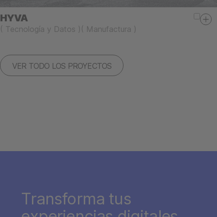
HYVA
(
Tecnología y Datos
)
(
Manufactura
)
VER TODO LOS PROYECTOS
Transforma tus
experiencias digitales