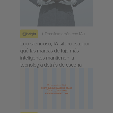
(
Transformación con IA
)
Insight
Lujo silencioso, IA silenciosa: por
qué las marcas de lujo más
inteligentes mantienen la
tecnología detrás de escena