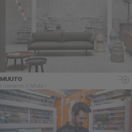
MUUTO
(
Comercio
)
(
Moda
)