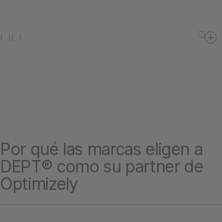
(
)
(
)
Por qué las marcas eligen a
DEPT® como su partner de
Optimizely