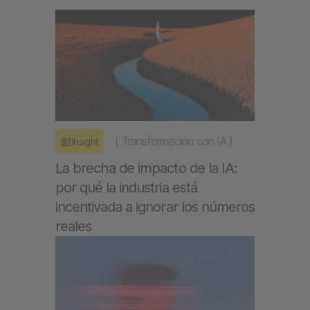
(
Transformación con IA
)
Insight
La brecha de impacto de la IA:
por qué la industria está
incentivada a ignorar los números
reales