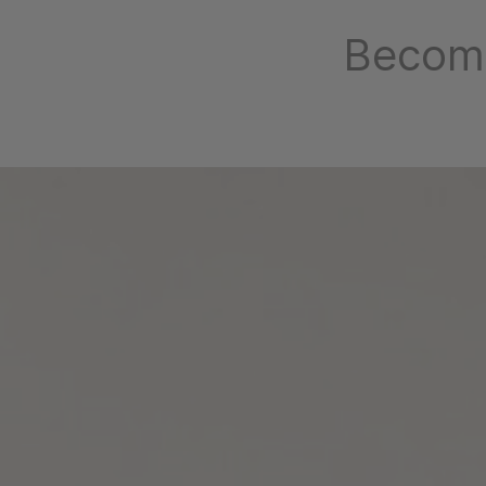
Becomi