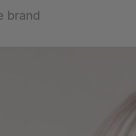
e brand