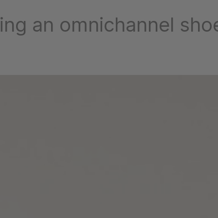
ng an omnichannel sho