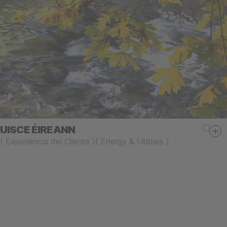
UISCE ÉIREANN
(
Experiencia del Cliente
)
(
Energy & Utilities
)