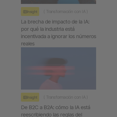
(
Transformación con IA
)
Insight
La brecha de impacto de la IA:
por qué la industria está
incentivada a ignorar los números
reales
(
Transformación con IA
)
Insight
De B2C a B2A: cómo la IA está
reescribiendo las reglas del