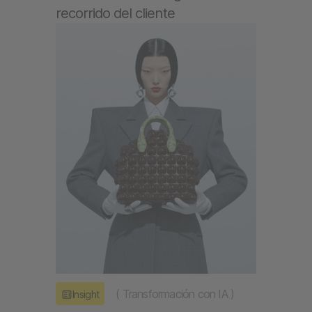
recorrido del cliente
(
Transformación con IA
)
Insight