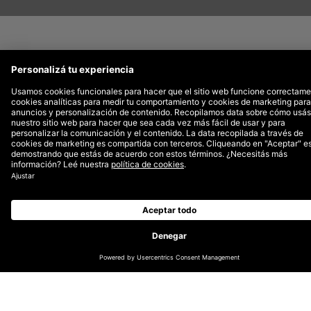
En
Meta Festival
, el primer festival de 24 horas
en el metaverso, lxs oradorxs de las principales
marcas de moda y lxs futuristas de la industria
se reunirán para discutir cómo las marcas
pueden generar lealtad y compromiso entre su
público en el metaverso. Va a ser el martes 28
de junio en Metápolis, el mundo virtual del
festival. Todo lo que se necesita para asistir es
una computadora o celular y conexión a Internet.