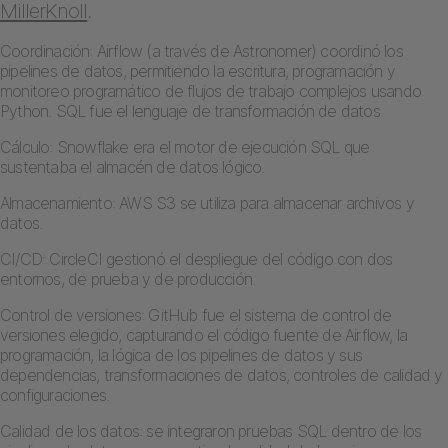
MillerKnoll
.
Coordinación: Airflow (a través de Astronomer) coordinó los
pipelines de datos, permitiendo la escritura, programación y
monitoreo programático de flujos de trabajo complejos usando
Python. SQL fue el lenguaje de transformación de datos.
Cálculo: Snowflake era el motor de ejecución SQL que
sustentaba el almacén de datos lógico.
Almacenamiento: AWS S3 se utiliza para almacenar archivos y
datos.
CI/CD: CircleCI gestionó el despliegue del código con dos
entornos, de prueba y de producción.
Control de versiones: GitHub fue el sistema de control de
versiones elegido, capturando el código fuente de Airflow, la
programación, la lógica de los pipelines de datos y sus
dependencias, transformaciones de datos, controles de calidad y
configuraciones.
Calidad de los datos: se integraron pruebas SQL dentro de los