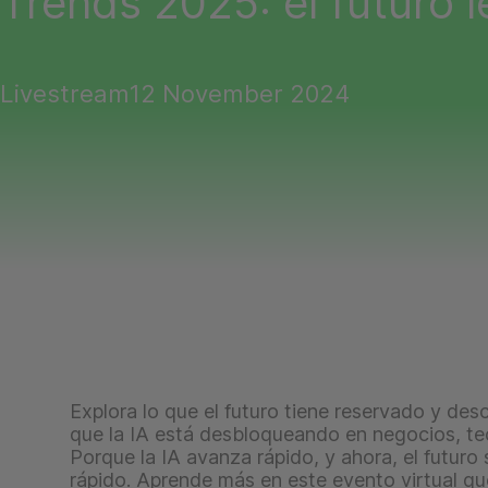
Trends 2025: el futuro 
Livestream
12 November 2024
Explora lo que el futuro tiene reservado y de
que la IA está desbloqueando en negocios, tec
Porque la IA avanza rápido, y ahora, el futur
rápido. Aprende más en este evento virtual qu