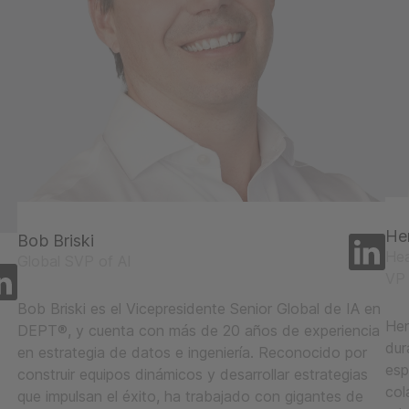
He
Bob Briski
He
Global SVP of AI
VP 
Bob Briski es el Vicepresidente Senior Global de IA en
Hen
DEPT®, y cuenta con más de 20 años de experiencia
dur
en estrategia de datos e ingeniería. Reconocido por
esp
construir equipos dinámicos y desarrollar estrategias
col
que impulsan el éxito, ha trabajado con gigantes de