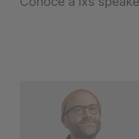
Conoce a lxs speake