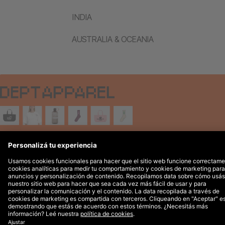
INDIA
AUSTRALIA & OCEANIA
Avisos legales
© 2026 DEPT