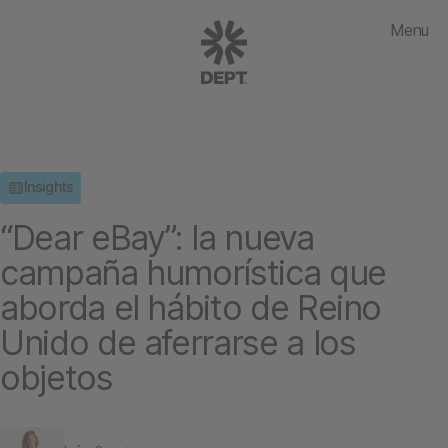
Menu
Insights
“Dear eBay”: la nueva
campaña humorística que
aborda el hábito de Reino
Unido de aferrarse a los
objetos