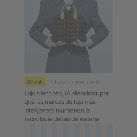
(
Transformación con IA
)
Insight
Lujo silencioso, IA silenciosa: por
qué las marcas de lujo más
inteligentes mantienen la
tecnología detrás de escena