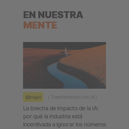
EN NUESTRA
MENTE
(
Transformación con IA
)
Insight
La brecha de impacto de la IA:
por qué la industria está
incentivada a ignorar los números