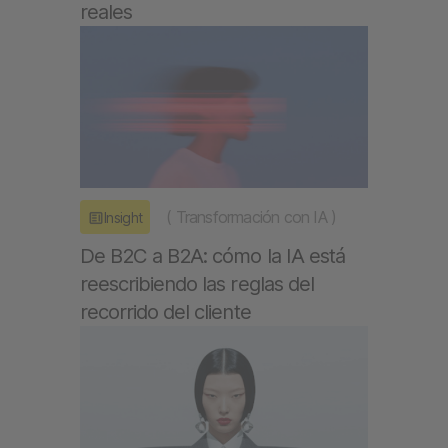
reales
(
Transformación con IA
)
Insight
De B2C a B2A: cómo la IA está
reescribiendo las reglas del
recorrido del cliente