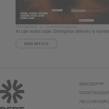
TECH & DATA • Jonathan Whiteside
AI can write code. Enterprise delivery is harde
READ ARTICLE
BASIC/DEPT®
DOGSTUDIO/DE
HELLO MONDAY