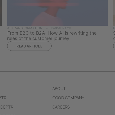
AI TRANSFORMATION • Isabel Perry
r
From B2C to B2A: How AI is rewriting the
rules of the customer journey
READ ARTICLE
ABOUT
PT®
GOOD COMPANY
/DEPT®
CAREERS