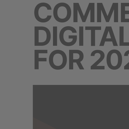
COMMER
DIGITA
FOR 20