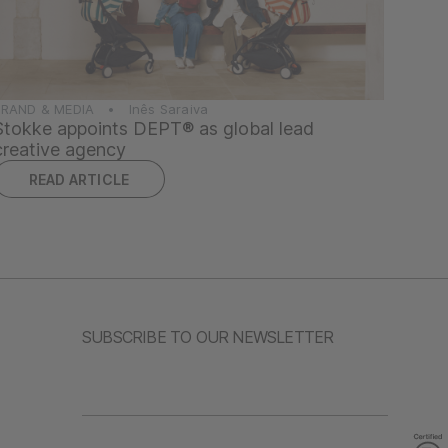
BRAND & MEDIA • Inês Saraiva
Stokke appoints DEPT® as global lead
creative agency
READ ARTICLE
SUBSCRIBE TO OUR NEWSLETTER