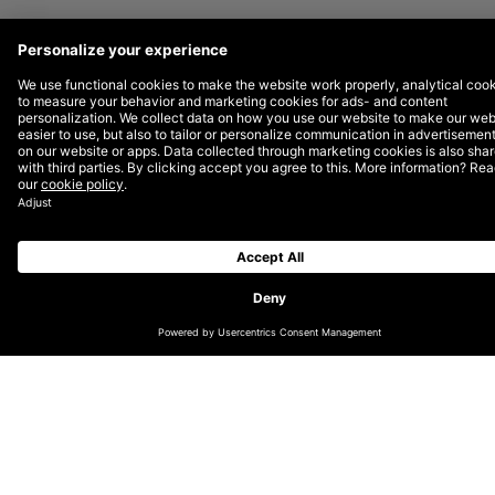
Samenwerkingsverband Sam& voor alle kinderen
werkt aan een land zonder kinderarmoede. Toch
weten veel ouders die het financieel lastig
hebben de beschikbare hulp niet te vinden.
DEPT® helpt Sam& om elke dag nieuwe
gezinnen te bereiken dankzij de kracht van
digitale marketing.