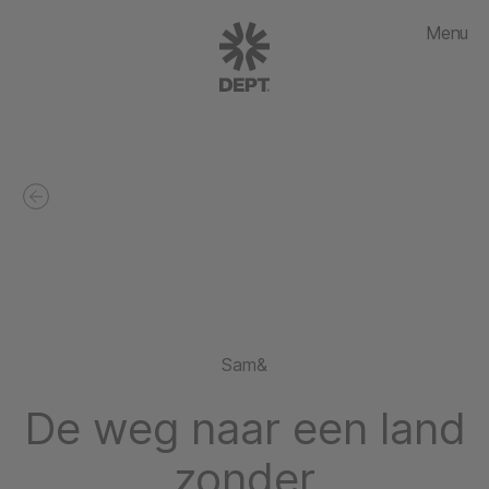
Menu
Sam&
De weg naar een land
zonder