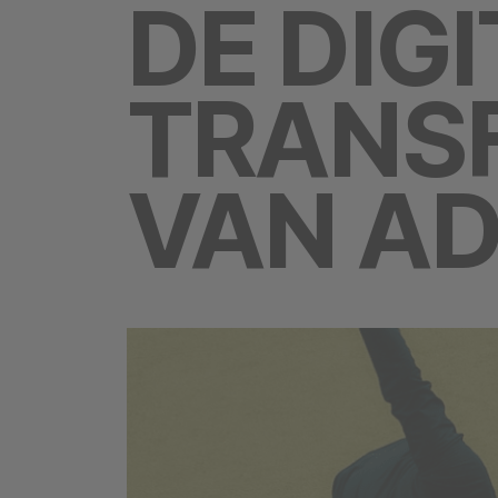
DE DIG
TRANS
VAN AD