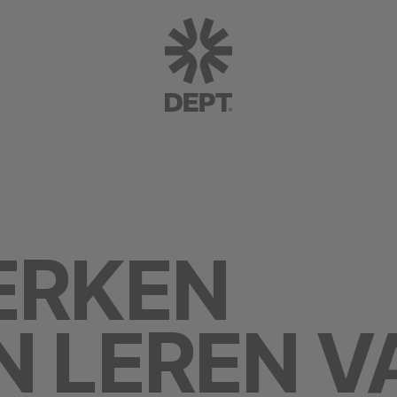
ERKEN
 LEREN V