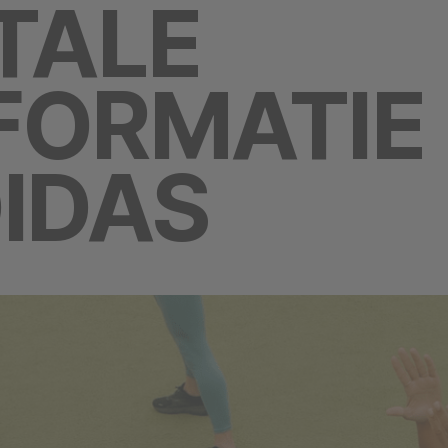
ITALE
FORMATIE
IDAS